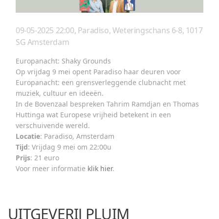
09-05-2025 22:00, Paradiso, Weteringschans 6-8, 1017
SG Amsterdam
Europanacht: Shaky Grounds
Op vrijdag 9 mei opent Paradiso haar deuren voor
Europanacht: een grensverleggende clubnacht met
muziek, cultuur en ideeën.
In de Bovenzaal bespreken Tahrim Ramdjan en Thomas
Huttinga wat Europese vrijheid betekent in een
verschuivende wereld.
Locatie
: Paradiso, Amsterdam
Tijd
: Vrijdag 9 mei om 22:00u
Prijs
: 21 euro
Voor meer informatie
klik hier
.
UITGEVERIJ PLUIM