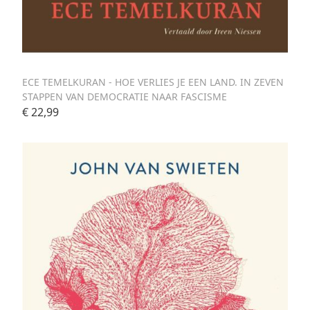
ECE TEMELKURAN - HOE VERLIES JE EEN LAND. IN ZEVEN
STAPPEN VAN DEMOCRATIE NAAR FASCISME
€ 22,99