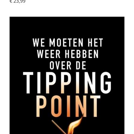
€ 23,99