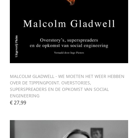
MALCOLM GLADWELL - WE MOETEN HET WEER HEBBEN
OVER DE TIPPINGPOINT. OVERSTORIES,
SUPERSPREADERS EN DE OPKOMST VAN SOCIAL
ENGINEERING
€ 27,99