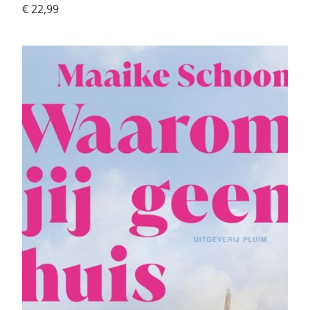
€ 22,99