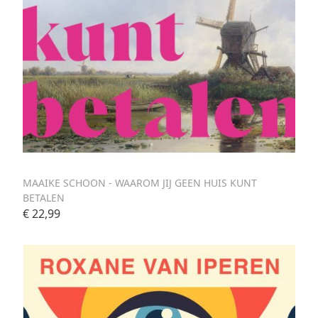
MAAIKE SCHOON - WAAROM JIJ GEEN HUIS KUNT
BETALEN
€ 22,99