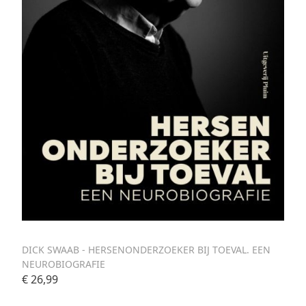
DICK SWAAB - HERSENONDERZOEKER BIJ TOEVAL. EEN
NEUROBIOGRAFIE
€ 26,99