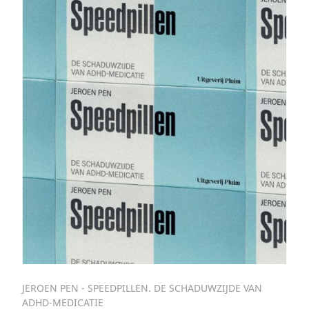
JEROEN PEN - SPEEDPILLEN. DE SCHADUWZIJDE VAN
ADHD-MEDICATIE