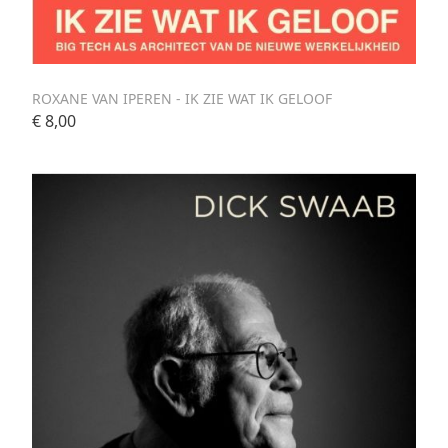
ROXANE VAN IPEREN - IK ZIE WAT IK GELOOF
€ 8,00