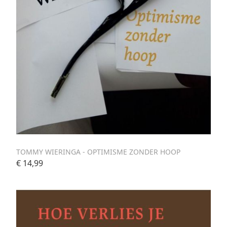
TOMMY WIERINGA - OPTIMISME ZONDER HOOP
€ 14,99