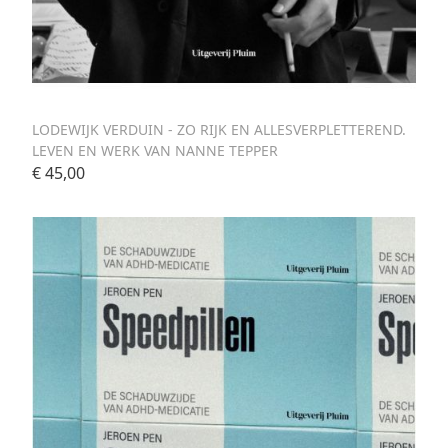
LODEWIJK VERDUIN - ZO RIJK EN ALLESVERPLETTEREND.
LEVEN EN WERK VAN NANNE TEPPER
€ 45,00