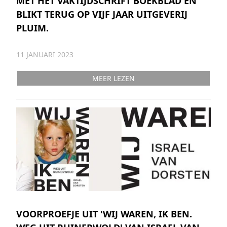
MET HET VAKTIJDSCHRIFT BOEKBLAD EN
BLIKT TERUG OP VIJF JAAR UITGEVERIJ
PLUIM.
11 JANUARI 2023
MEER LEZEN
VOORPROEFJE UIT 'WIJ WAREN, IK BEN.