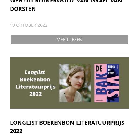
WEG UIT RUINERWOLD' VAN ISRAEL VAN
DORSTEN
19 OKTOBER 2022
MEER LEZEN
LONGLIST BOEKENBON LITERATUURPRIJS
2022