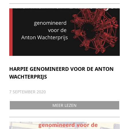
HARPIE GENOMINEERD VOOR DE ANTON
WACHTERPRIJS
7 SEPTEMBER 2020
MEER LEZEN