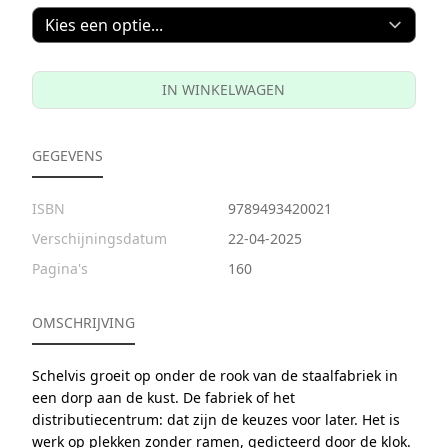
IN WINKELWAGEN
GEGEVENS
ISBN
9789493420021
Verschijningsdatum
22-04-2025
Pagina's
160
OMSCHRIJVING
Schelvis groeit op onder de rook van de staalfabriek in
een dorp aan de kust. De fabriek of het
distributiecentrum: dat zijn de keuzes voor later. Het is
werk op plekken zonder ramen, gedicteerd door de klok.