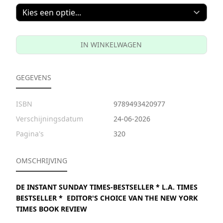
IN WINKELWAGEN
GEGEVENS
ISBN
9789493420977
Verschijningsdatum
24-06-2026
Pagina's
320
OMSCHRIJVING
DE INSTANT SUNDAY TIMES-BESTSELLER * L.A. TIMES
BESTSELLER * EDITOR'S CHOICE VAN THE NEW YORK
TIMES BOOK REVIEW