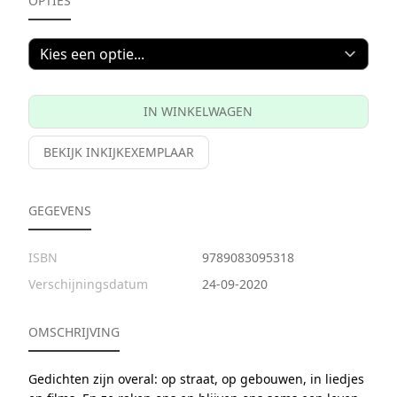
OPTIES
IN WINKELWAGEN
BEKIJK INKIJKEXEMPLAAR
GEGEVENS
ISBN
9789083095318
Verschijningsdatum
24-09-2020
OMSCHRIJVING
Gedichten zijn overal: op straat, op gebouwen, in liedjes