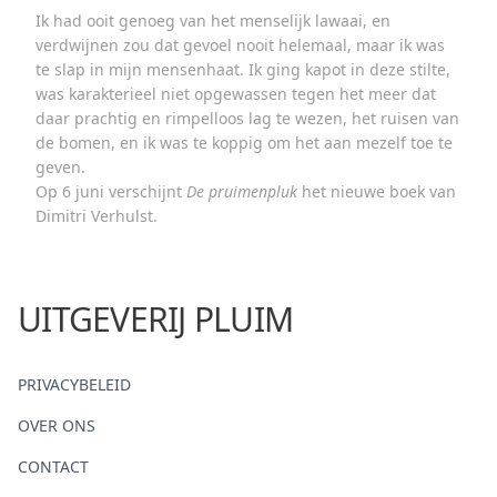
Ik had ooit genoeg van het menselijk lawaai, en
verdwijnen zou dat gevoel nooit helemaal, maar ik was
te slap in mijn mensenhaat. Ik ging kapot in deze stilte,
was karakterieel niet opgewassen tegen het meer dat
daar prachtig en rimpelloos lag te wezen, het ruisen van
de bomen, en ik was te koppig om het aan mezelf toe te
geven.
Op 6 juni verschijnt
De pruimenpluk
het nieuwe boek van
Dimitri Verhulst.
UITGEVERIJ PLUIM
PRIVACYBELEID
OVER ONS
CONTACT