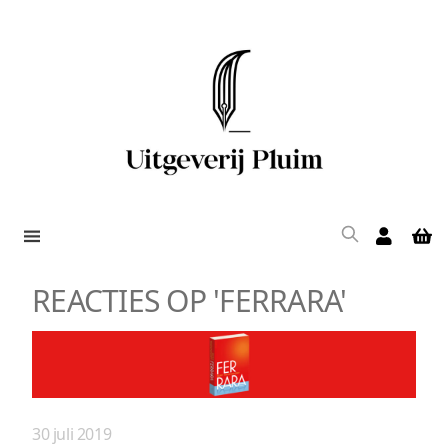
REACTIES OP 'FERRARA'
30 juli 2019