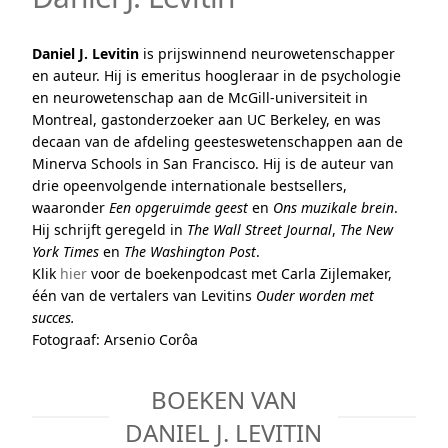
Daniel J. Levitin
is prijswinnend neurowetenschapper
en auteur. Hij is emeritus hoogleraar in de psychologie
en neurowetenschap aan de McGill-universiteit in
Montreal, gastonderzoeker aan UC Berkeley, en was
decaan van de afdeling geesteswetenschappen aan de
Minerva Schools in San Francisco. Hij is de auteur van
drie opeenvolgende internationale bestsellers,
waaronder
Een opgeruimde geest
en
Ons muzikale brein
.
Hij schrijft geregeld in
The Wall Street Journal
,
The New
York Times
en
The Washington Post
.
Klik
hier
voor de boekenpodcast met Carla Zijlemaker,
één van de vertalers van Levitins
Ouder worden met
succes.
Fotograaf: Arsenio Corôa
BOEKEN VAN
DANIEL J. LEVITIN