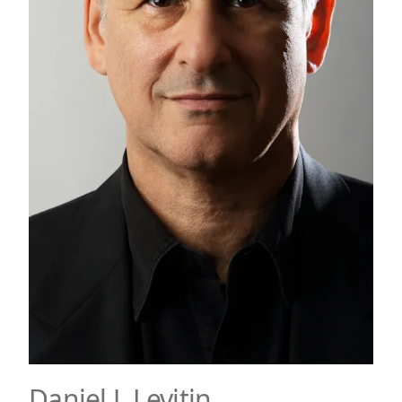
Daniel J. Levitin