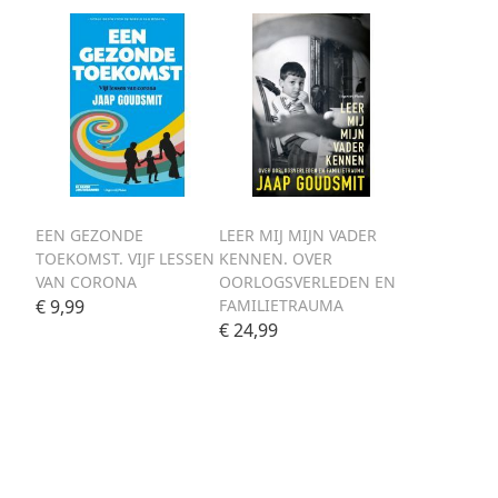
EEN GEZONDE
LEER MIJ MIJN VADER
TOEKOMST. VIJF LESSEN
KENNEN. OVER
VAN CORONA
OORLOGSVERLEDEN EN
€ 9,99
FAMILIETRAUMA
€ 24,99