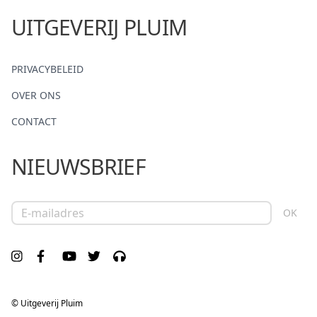
UITGEVERIJ PLUIM
PRIVACYBELEID
OVER ONS
CONTACT
NIEUWSBRIEF
E-mailadres
OK
© Uitgeverij Pluim