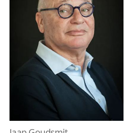
Jaap Goudsmit