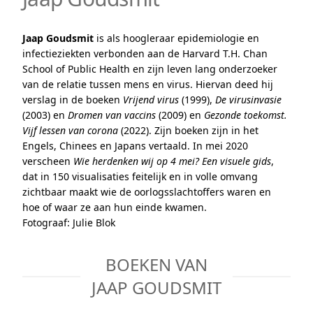
Jaap Goudsmit
is als hoogleraar epidemiologie en
infectieziekten verbonden aan de Harvard T.H. Chan
School of Public Health en zijn leven lang onderzoeker
van de relatie tussen mens en virus. Hiervan deed hij
verslag in de boeken
Vrijend virus
(1999),
De virusinvasie
(2003) en
Dromen van vaccins
(2009) en
Gezonde toekomst.
Vijf lessen van corona
(2022). Zijn boeken zijn in het
Engels, Chinees en Japans vertaald. In mei 2020
verscheen
Wie herdenken wij op 4 mei? Een visuele gids
,
dat in 150 visualisaties feitelijk en in volle omvang
zichtbaar maakt wie de oorlogsslachtoffers waren en
hoe of waar ze aan hun einde kwamen.
Fotograaf: Julie Blok
BOEKEN VAN
JAAP GOUDSMIT