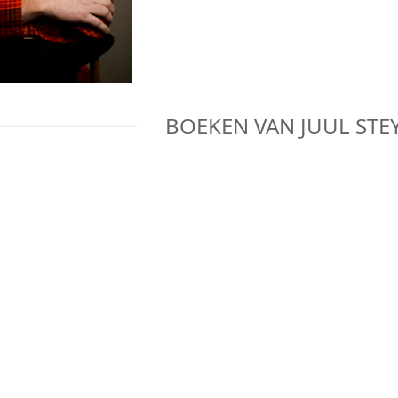
BOEKEN VAN
JUUL STE
BEKIJK BOEK