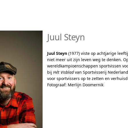
Juul Steyn
Juul Steyn
(1977) viste op achtjarige leeft
niet meer uit zijn leven weg te denken. Op
wereldkampioenschappen sportvissen voor
bij
Hét Visblad
van Sportvisserij Nederland
voor sportvissers op te zetten en verhu
Fotograaf: Merlijn Doomernik