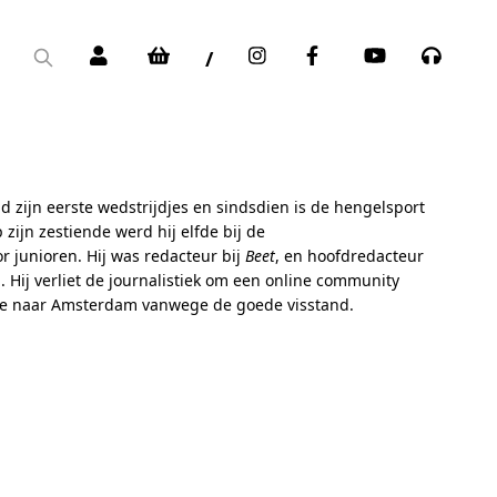
/
ijd zijn eerste wedstrijdjes en sindsdien is de hengelsport
 zijn zestiende werd hij elfde bij de
 junioren. Hij was redacteur bij
Beet
, en hoofdredacteur
. Hij verliet de journalistiek om een online community
isde naar Amsterdam vanwege de goede visstand.