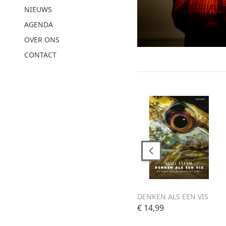
NIEUWS
AGENDA
OVER ONS
CONTACT
DENKEN ALS EEN VIS
€ 14,99