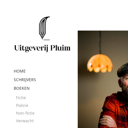
HOME
SCHRIJVERS
BOEKEN
Fictie
Poëzie
Non-fictie
Verwacht