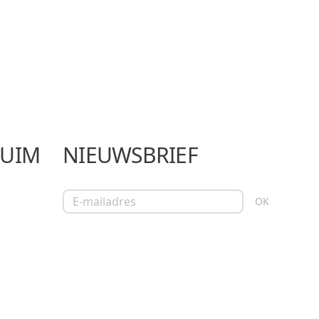
LUIM
NIEUWSBRIEF
E-mailadres
OK