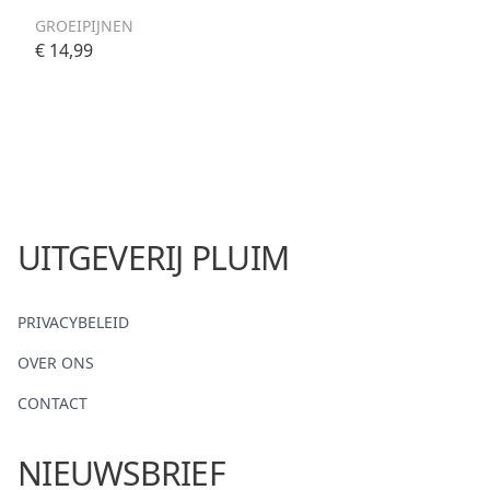
GROEIPIJNEN
€ 14,99
UITGEVERIJ PLUIM
PRIVACYBELEID
OVER ONS
CONTACT
NIEUWSBRIEF