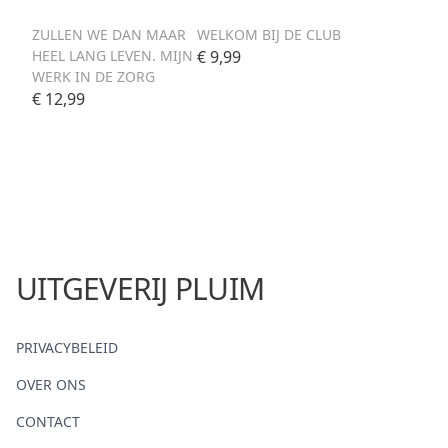
ZULLEN WE DAN MAAR
WELKOM BIJ DE CLUB
HEEL LANG LEVEN. MIJN
€ 9,99
WERK IN DE ZORG
€ 12,99
UITGEVERIJ PLUIM
PRIVACYBELEID
OVER ONS
CONTACT