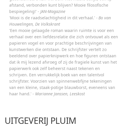
afstand, verbonden kunt blijven? Mooie filosofische
bespiegeling!' -
JAN-Magazine
'Mooi is de raadselachtigheid in dit verhaal.'
- Bo van
Houwelingen, De Volkskrant
'Een mooie gelaagde roman waarin ruimte is voor een
verhaal over een liefdesrelatie die zich ontvouwt als een
papieren vogel en voor prachtige beschrijvingen van
kunstwerken die ontstaan. De schrijfster vertelt zo
beeldend over papierknipwerk en hoe figuren ontstaan
dat ik mij lezend afvroeg of zij de fragiele kunst van het
papierwerk ook zelf beheerst naast tekenen en
schrijven. Een verrukkelijk boek van een talentvol
schrijfster. Voorzien van spinnenwebfijne tekeningen
van een kleine, staak-potige blauwborst, eveneens van
haar hand.' -
Marianne Janssen, Leeskost
UITGEVERIJ PLUIM