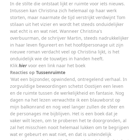
In de stilte die ontstaat lijkt er ruimte voor iets nieuws.
Intussen kan Christina zich helemaal op haar werk
storten, maar naarmate de tijd verstrijkt verdwijnt Tom
stilaan uit het vizier en wordt het steeds onduidelijker
wat echt is en wat niet. Wanneer Christina's
overbuurman, de schrijver Martin, steeds nadrukkelijker
in haar leven figureert en het hoofdpersonage uit zijn
nieuwe roman verdacht veel op Christina lijkt, is het
onduidelijk wie de touwtjes in handen heeft.
Klik
hier
voor een link naar het boek
Reacties op
Tussenruimte
'Wat een bijzonder, opwindend, ontregelend verhaal. In
zorgvuldige bewoordingen schetst Oostijen een leven
en de ruimte tussen de werkelijkheid en fantasie. Nog
dagen na het lezen verwachtte ik een blauwborst op
mijn balkonrand en nog veel langer zullen de sfeer en
de personages me bijblijven. Het is een boek dat je
vaker wilt lezen, om te proberen het te doorgronden, al
zal het misschien nooit helemaal lukken om te begrijpen
wat er gebeurt en wat niet, en dat is uiteindelijk