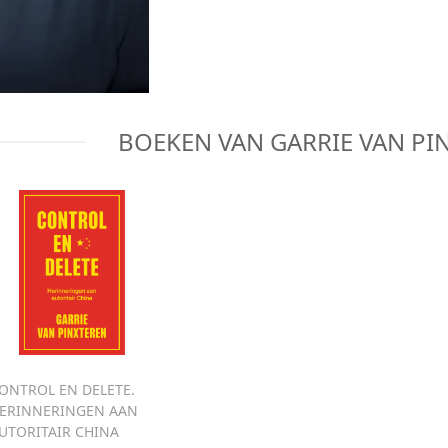
BOEKEN VAN
GARRIE VAN PI
BEKIJK BOEK
BEKIJK BOEK
ONTROL EN DELETE.
ERINNERINGEN AAN
UTORITAIR CHINA