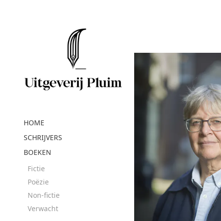
HOME
SCHRIJVERS
BOEKEN
Fictie
Poëzie
Non-fictie
Verwacht