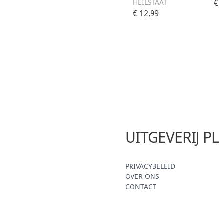
HEILSTAAT
€
€ 12,99
UITGEVERIJ P
PRIVACYBELEID
OVER ONS
CONTACT