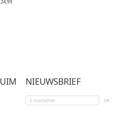
 24,99
LUIM
NIEUWSBRIEF
E-mailadres
OK