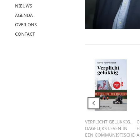
NIEUWS
AGENDA
OVER ONS
CONTACT
VERPLICHT GELUKKIG.
C
DAGELIJKS LEVEN IN
H
EEN COMMUNISTISCHE
A