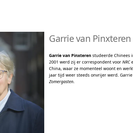
Garrie van Pinxteren
Garrie van Pinxteren
studeerde Chinees in
2001 werd zij er correspondent voor
NRC
China, waar ze momenteel woont en werkt.
jaar tijd weer steeds onvrijer werd. Garri
Zomergasten
.