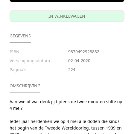
IN WINKELWAGEN
GEGEVENS
ISBN
9879492928832
Verschijningsdatum
02-04-2020
Pagina's
224
OMSCHRIJVING
Aan wie of wat denk jij tijdens de twee minuten stilte op
4 mei?
Ieder jaar herdenken we op 4 mei alle doden die sinds
het begin van de Tweede Wereldoorlog, tussen 1939 en